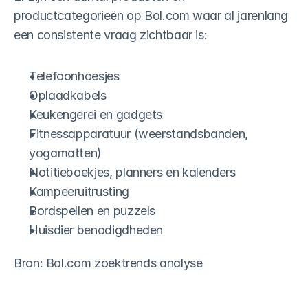
productcategorieën op Bol.com waar al jarenlang 
een consistente vraag zichtbaar is:
Telefoonhoesjes
Oplaadkabels
Keukengerei en gadgets
Fitnessapparatuur (weerstandsbanden, 
yogamatten)
Notitieboekjes, planners en kalenders
Kampeeruitrusting
Bordspellen en puzzels
Huisdier benodigdheden
Bron: Bol.com zoektrends analyse