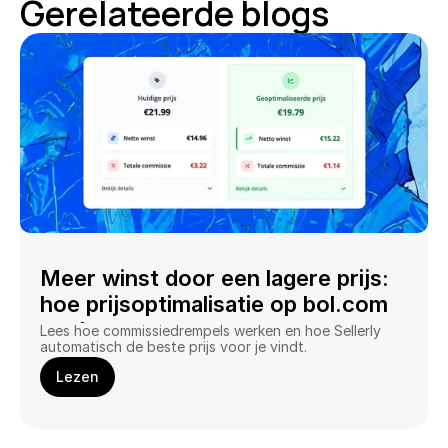
Gerelateerde blogs
Meer winst door een lagere prijs: 
hoe prijsoptimalisatie op bol.com 
werkt
Lees hoe commissiedrempels werken en hoe Sellerly 
automatisch de beste prijs voor je vindt.
Lezen