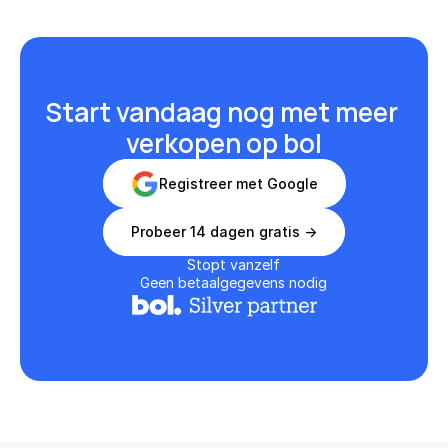
Start vandaag nog met meer 
verkopen op bol
Registreer met Google
Probeer 14 dagen gratis ->
Stopt vanzelf
Geen betaalgegevens nodig