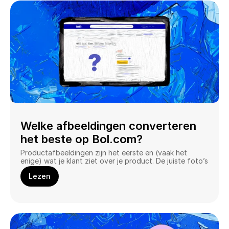
Welke afbeeldingen converteren 
het beste op Bol.com?
Productafbeeldingen zijn het eerste en (vaak het 
enige) wat je klant ziet over je product. De juiste foto’s 
bij je Bol producten hebben een enorme impact op je 
Lezen
conversie.