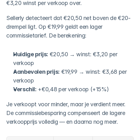
€3,20 winst per verkoop over.
Sellerly detecteert dat €20,50 net boven de €20-
drempel ligt. Op €19,99 geldt een lager 
commissietarief. De berekening:
Huidige prijs:
 €20,50 → winst: €3,20 per 
verkoop
Aanbevolen prijs:
 €19,99 → winst: €3,68 per 
verkoop
Verschil:
 +€0,48 per verkoop (+15%)
Je verkoopt voor minder, maar je verdient meer. 
De commissiebesparing compenseert de lagere 
verkoopprijs volledig — en daarna nog meer.