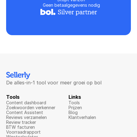
Geen betaalgegevens nodig
De alles-in-1 tool voor meer groei op bol
Tools
Links
Content dashboard
Tools
Zoekwoorden verkenner
Prijzen
Content Assistent
Blog
Reviews verzamelen
Klantverhalen
Review tracker
BTW facturen
Voorraadrapport
Winstcalculator