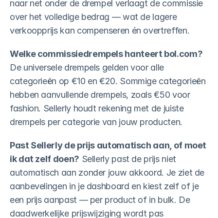
naar net onder de drempel verlaagt de commissie 
over het volledige bedrag — wat de lagere 
verkoopprijs kan compenseren én overtreffen.
Welke commissiedrempels hanteert bol.com?
De universele drempels gelden voor alle 
categorieën op €10 en €20. Sommige categorieën 
hebben aanvullende drempels, zoals €50 voor 
fashion. Sellerly houdt rekening met de juiste 
drempels per categorie van jouw producten.
Past Sellerly de prijs automatisch aan, of moet 
ik dat zelf doen?
 Sellerly past de prijs niet 
automatisch aan zonder jouw akkoord. Je ziet de 
aanbevelingen in je dashboard en kiest zelf of je 
een prijs aanpast — per product of in bulk. De 
daadwerkelijke prijswijziging wordt pas 