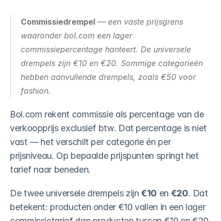
Commissiedrempel
 — een vaste prijsgrens 
waaronder bol.com een lager 
commissiepercentage hanteert. De universele 
drempels zijn €10 en €20. Sommige categorieën 
hebben aanvullende drempels, zoals €50 voor 
fashion.
Bol.com rekent commissie als percentage van de 
verkoopprijs exclusief btw. Dat percentage is niet 
vast — het verschilt per categorie én per 
prijsniveau. Op bepaalde prijspunten springt het 
tarief naar beneden.
De twee universele drempels zijn 
€10
 en 
€20
. Dat 
betekent: producten onder €10 vallen in een lager 
commissietarief dan producten tussen €10 en €20, 