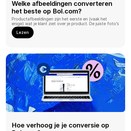
Welke afbeeldingen converteren 
het beste op Bol.com?
Productafbeeldingen zijn het eerste en (vaak het 
enige) wat je klant ziet over je product. De juiste foto’s 
bij je Bol producten hebben een enorme impact op je 
Lezen
conversie.
Hoe verhoog je je conversie op 