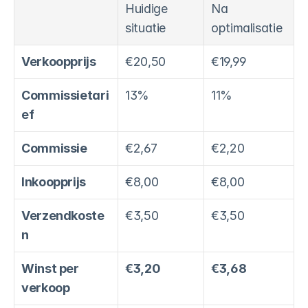
Huidige 
Na 
situatie
optimalisatie
Verkoopprijs
€20,50
€19,99
Commissietari
13%
11%
ef
Commissie
€2,67
€2,20
Inkoopprijs
€8,00
€8,00
Verzendkoste
€3,50
€3,50
n
Winst per 
€3,20
€3,68
verkoop